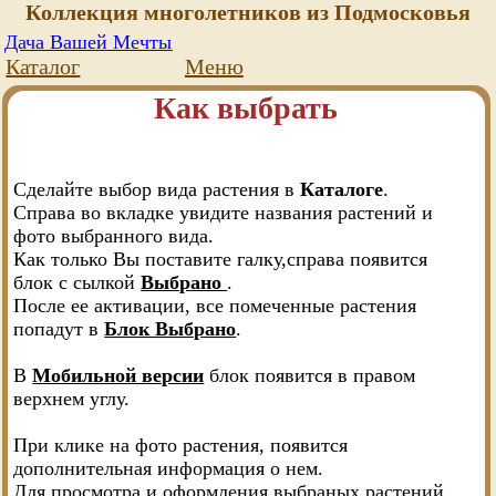
Коллекция многолетников из Подмосковья
Дача Вашей Мечты
Каталог
Меню
Как выбрать
Сделайте выбор вида растения в
Каталоге
.
Справа во вкладке увидите названия растений и
фото выбранного вида.
Как только Вы поставите галку,справа появится
блок с сылкой
Выбрано
.
После ее активации, все помеченные растения
попадут в
Блок Выбрано
.
В
Мобильной версии
блок появится в правом
верхнем углу.
При клике на фото растения, появится
дополнительная информация о нем.
Для просмотра и оформления выбраных растений,