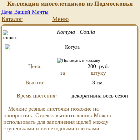
Коллекция многолетников из Подмосковья
Дача Вашей Мечты
Каталог
Меню
Котула Cotula
Цена:
200
руб.
за
штуку
Высота:
3 см.
Время цветения:
декоративна весь сезон
Мелкие резные листочки похожие на
папоротник. Стоек к вытаптыванию.Можно
использовать для заполнения щелей между
ступеньками и пешеходными плитками.